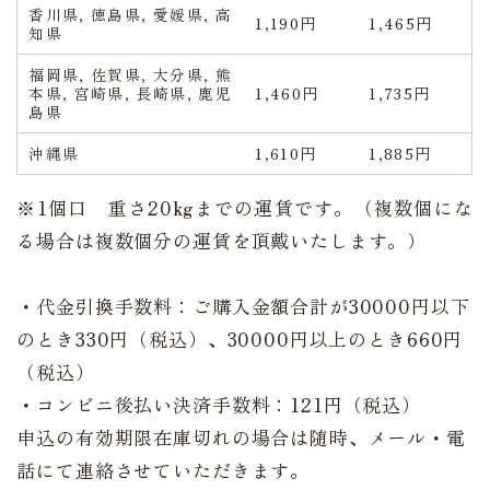
香川県, 徳島県, 愛媛県, 高
1,190円
1,465円
知県
福岡県, 佐賀県, 大分県, 熊
本県, 宮崎県, 長崎県, 鹿児
1,460円
1,735円
島県
沖縄県
1,610円
1,885円
※1個口 重さ20kgまでの運賃です。（複数個にな
る場合は複数個分の運賃を頂戴いたします。）
・代金引換手数料：ご購入金額合計が30000円以下
のとき330円（税込）、30000円以上のとき660円
（税込）
・コンビニ後払い決済手数料：121円（税込）
申込の有効期限在庫切れの場合は随時、メール・電
話にて連絡させていただきます。