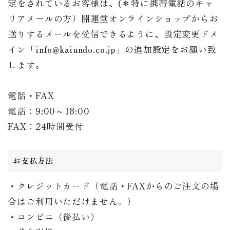
定をされているお客様は、(＊特に携帯電話のキャ
リアメールの方）開運堂オンラインショップからお
送りするメールを受信できるように、設定変更ドメ
イン「info@kaiundo.co.jp」の追加設定をお願い致
します。
電話・FAX
電話：9:00～18:00
FAX：24時間受付
お支払方法
・クレジットカード（電話・FAXからのご注文の場
合はご利用いただけません。）
・コンビニ（後払い）