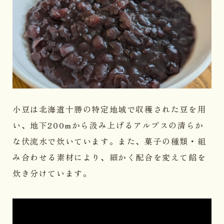
小豆は北海道十勝の特定地域で収穫された豆を用
い、地下200mから汲み上げるアルプスの清らか
な伏流水で炊いています。また、菓子の種類・組
み合わせる素材により、細かく配合を変えて餡を
炊き分けています。