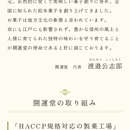
元、必然的に安くて美味しい菓子創りに努め、全
国に知られた松本菓子を創り上げてきました。
お菓子は地方文化の象徴と言われています。
京にも江戸にも影響されず、豊かな信州の風土と
人情に育てられた独特の味わいを守り育てること
が開運堂の使命であると肝に銘じております。
わたなべ こうしろう
渡邉公志郎
開運堂 代表
開運堂の取り組み
「HACCP規格対応の製菓工場」