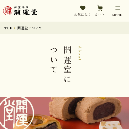
お気に入り
カート
MENU
TOP
開運堂について
ついて
開運堂に
About