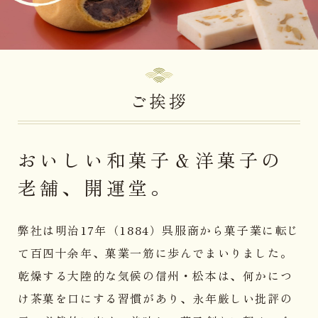
ご挨拶
おいしい和菓子＆洋菓子の
老舗、開運堂。
弊社は明治17年（1884）呉服商から菓子業に転じ
て百四十余年、菓業一筋に歩んでまいりました。
乾燥する大陸的な気候の信州・松本は、何かにつ
け茶菓を口にする習慣があり、永年厳しい批評の