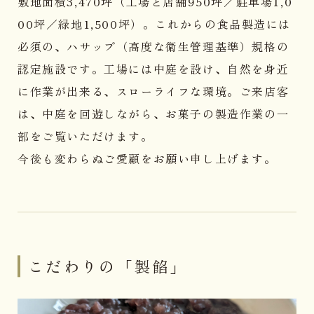
敷地面積3,470坪（工場と店舗950坪／駐車場1,0
00坪／緑地1,500坪）。これからの食品製造には
必須の、ハサップ（高度な衛生管理基準）規格の
認定施設です。工場には中庭を設け、自然を身近
に作業が出来る、スローライフな環境。ご来店客
は、中庭を回遊しながら、お菓子の製造作業の一
部をご覧いただけます。
今後も変わらぬご愛顧をお願い申し上げます。
こだわりの「製餡」