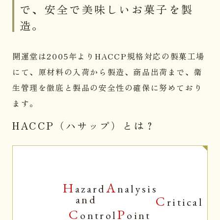
で、安全で美味しいお菓子を製
造。
開運堂は2005年よりHACCP規格対応の製菓工場
にて、原材料の入荷から製造、商品出荷まで、衛
生管理を徹底と製品の安全性の確保に努めており
ます。
HACCP（ハサップ）とは？
H
A
azard
nalysis
and
C
ritical
C
P
ontrol
oint