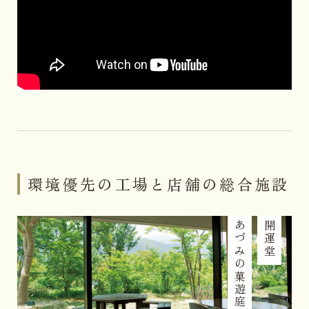
環境優先の工場と店舗の総合施設
あづみの菓遊庭
開運堂