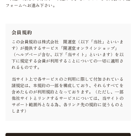
フォームへお進み下さい。
会員規約
この会員規約は株式会社 開運堂（以下「当社」といいま
す）が提供するサービス「開運堂オンラインショップ」
（ヘルプページ含む、以下「当サイト」といいます）を以
下に規定する会員が利用することについての一切に適用さ
れるものです。
当サイト上で各サービスのご利用に際して付加されている
諸規定は、本規約の一部を構成しており、それらすべてを
含めたものが利用規約となっております。（ただし、一部
他社サイトとリンクするサービスについては、当サイトの
サポート範囲外となる為、各リンク先の規約に従うものと
します）
本規約の変更にご注意下さい
1. 当社は、会員の了承を得ることなく本規約を随時変更す