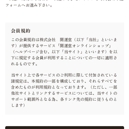
フォームへお進み下さい。
会員規約
この会員規約は株式会社 開運堂（以下「当社」といいま
す）が提供するサービス「開運堂オンラインショップ」
（ヘルプページ含む、以下「当サイト」といいます）を以
下に規定する会員が利用することについての一切に適用さ
れるものです。
当サイト上で各サービスのご利用に際して付加されている
諸規定は、本規約の一部を構成しており、それらすべてを
含めたものが利用規約となっております。（ただし、一部
他社サイトとリンクするサービスについては、当サイトの
サポート範囲外となる為、各リンク先の規約に従うものと
します）
本規約の変更にご注意下さい
1. 当社は、会員の了承を得ることなく本規約を随時変更す