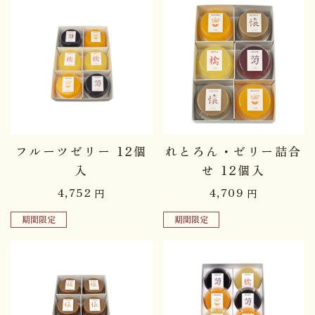
フルーツゼリー 12個
れとろん・ゼリー詰合
入
せ 12個入
4,752
4,709
円
円
期間限定
期間限定