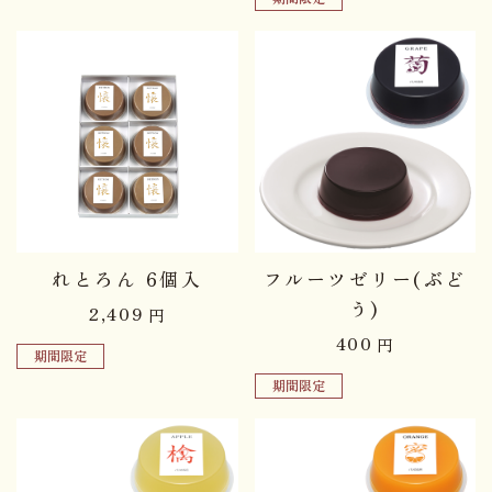
れとろん 6個入
フルーツゼリー(ぶど
う)
2,409
円
400
円
期間限定
期間限定