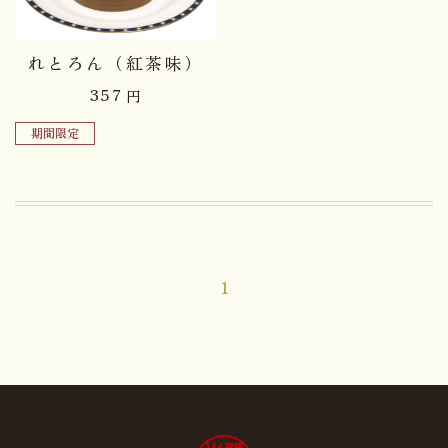
れとろん（紅茶味）
357
円
期間限定
1