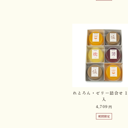
れとろん・ゼリー詰合せ 1
入
4,709
円
期間限定