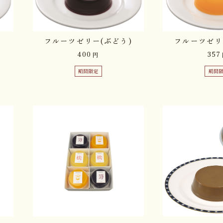
）
フルーツゼリー(ぶどう)
フルーツゼリ
400
357
円
期間限定
期間