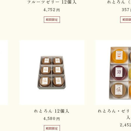
フルーツゼリー 12個入
れとろん（
4,752
357
円
期間限定
期間
れとろん 12個入
れとろん・ゼリ
入
4,580
円
2,45
期間限定