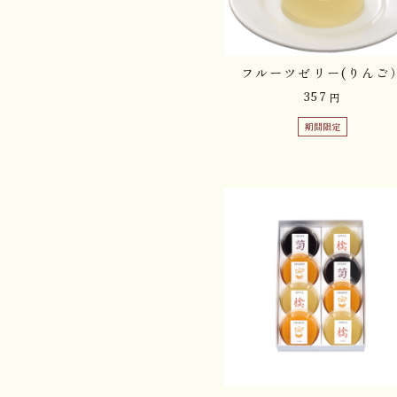
フルーツゼリー(りんご
357
円
期間限定