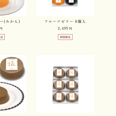
ー(みかん)
フルーツゼリー 6個入
2,495
円
円
限定
期間限定