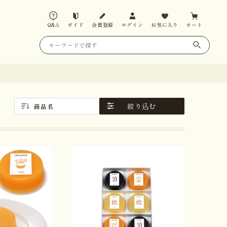
Q&A
ガイド
会員登録
ログイン
お気に入り
カート
絞り込む
商品名