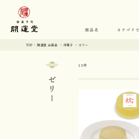
商品名
カテゴリ
TOP
開運堂 全商品
洋菓子
ゼリー
13件
ゼリー