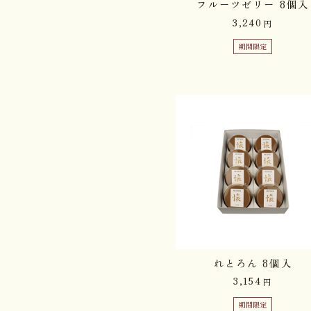
フルーツゼリー 8個入
3,240
円
期間限定
れとろん 8個入
3,154
円
期間限定