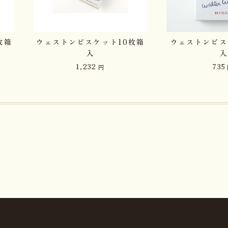
枚箱
ウェストンビスケット10枚箱
ウェストンビス
入
入
1,232
735
円