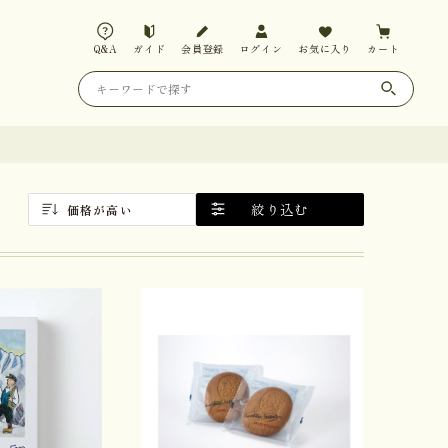
Q&A
ガイド
会員登録
ログイン
お気に入り
カート
絞り込む
価格が高い