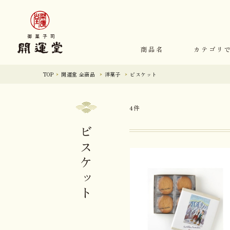
商品名
カテゴリ
TOP
開運堂 全商品
洋菓子
ビスケット
4件
ビスケット