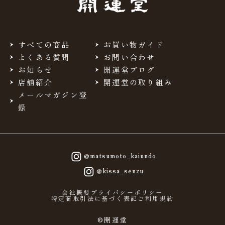
すべての商品
お買い物ガイド
よくある質問
お問い合わせ
お知らせ
開運堂ブログ
店舗紹介
開運堂の取り組み
メールマガジン登
録
@matsumoto_kaiundo
@kissa_senzu
会社概要
プライバシーポリシー
特定商取引法に基づく表記
ご利用規約
©開運堂