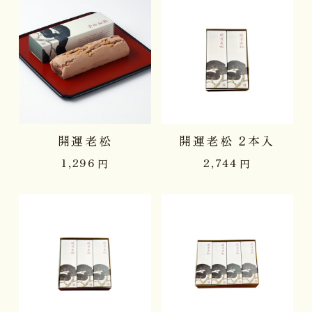
開運老松
開運老松 2本入
1,296
2,744
円
円