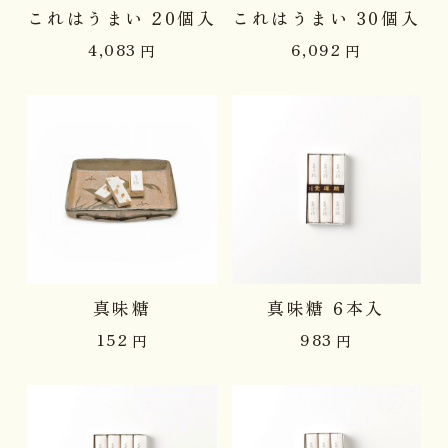
これはうまい 20個入
これはうまい 30個入
4,083
6,092
円
円
真味糖
真味糖 6本入
152
983
円
円