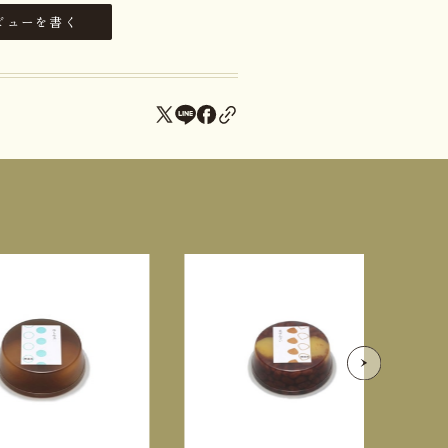
ビューを書く