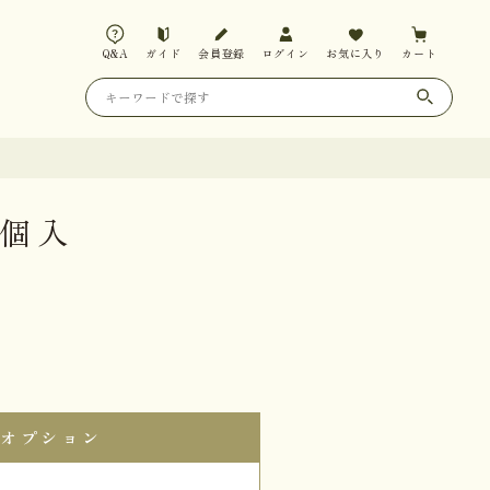
Q&A
ガイド
会員登録
ログイン
お気に入り
カート
4個入
オプション