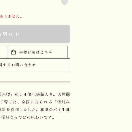
がありません。
品切れ中
手提げ袋はこちら
関するお問い合わせ
前味噌」の１４個化粧箱入り。天然醸
て育てた、全国に知られる「信州み
噌餡を創作しました。和風のパイ生地
、信州ならではの味わいです。