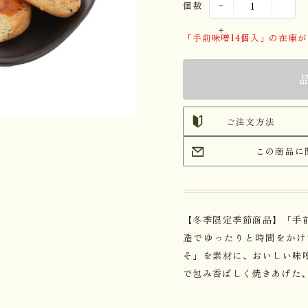
個数
「手前味噌14個入」の在庫
ご注文方法
この商品に
【冬季限定季節商品】「手
造でゆったりと時間をかけ
そ」を素材に、おいしい味
で包み香ばしく焼きあげた