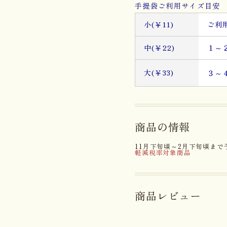
手提袋ご利用サイズ目安 
小(￥11)
ご利
中(￥22)
１～
大(￥33)
３～
商品の情報
11月下旬頃～2月下旬頃まで
軽減税率対象商品
商品レビュー