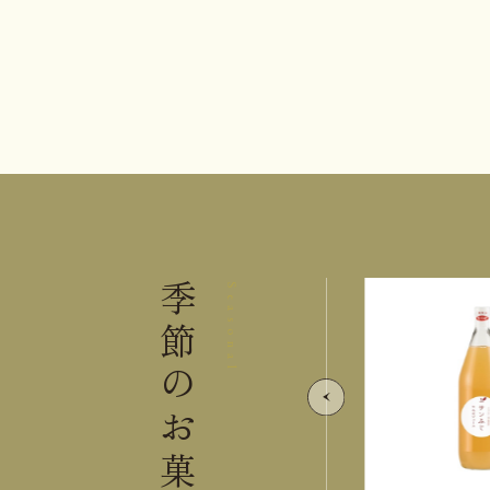
季節の
Seasonal
お菓子