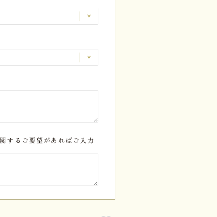
関するご要望があればご入力