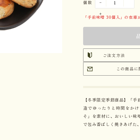
個数
「手前味噌 30個入」の在庫
ご注文方法
この商品に
【冬季限定季節商品】「手
造でゆったりと時間をかけ
そ」を素材に、おいしい味
で包み香ばしく焼きあげた