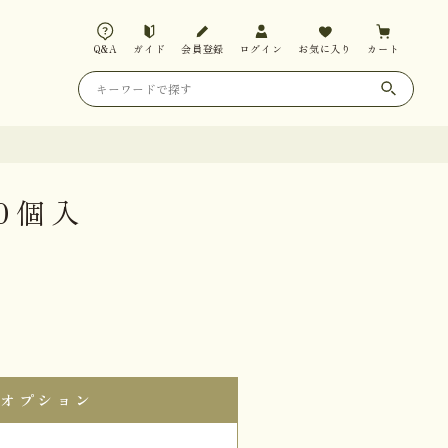
Q&A
ガイド
会員登録
ログイン
お気に入り
カート
0個入
オプション