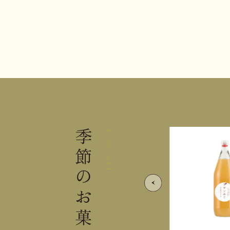
季節の
Seasonal
お菓子