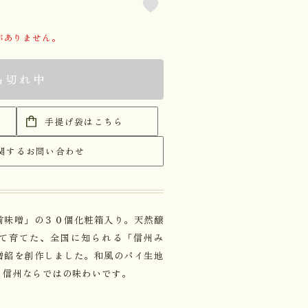
がありません。
品切れ中
手提げ袋はこちら
関するお問い合わせ
前味噌」の３０個化粧箱入り。天然醸
て育てた、全国に知られる「信州み
噌餡を創作しました。和風のパイ生地
、信州ならではの味わいです。