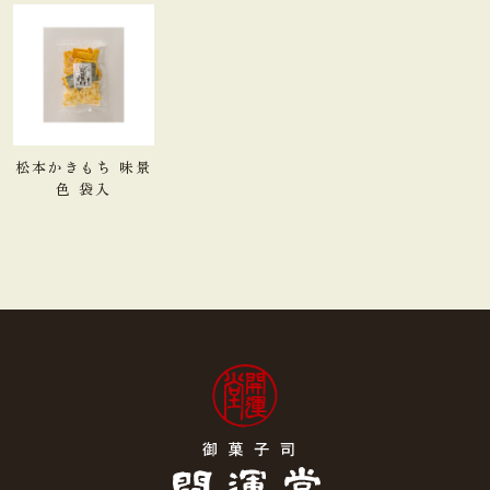
松本かきもち 味景
色 袋入