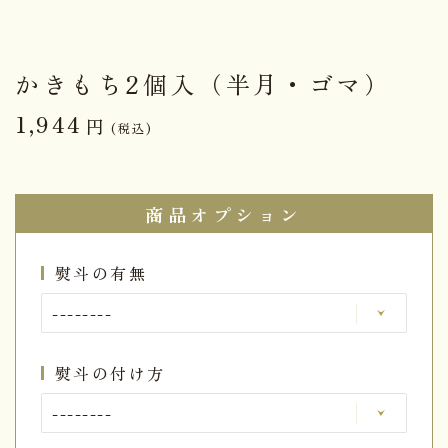
かきもち2個入（半月・ゴマ）
1,944
円
(税込)
商品オプション
熨斗の有無
熨斗の付け方