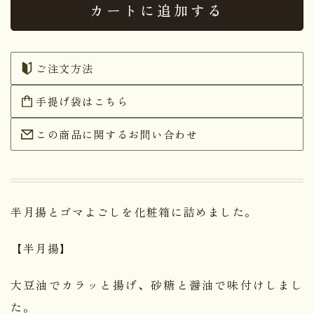
カートに追加する
ご注文方法
手提げ袋はこちら
この商品に関するお問い合わせ
半月揚とゴマよごしを化粧箱に詰めました。
【半月揚】
大豆油でカラッと揚げ、砂糖と醤油で味付けしまし
た。