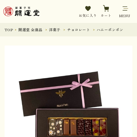
お気に入り
カート
MENU
TOP
開運堂 全商品
洋菓子
チョコレート
ハニーボンボン