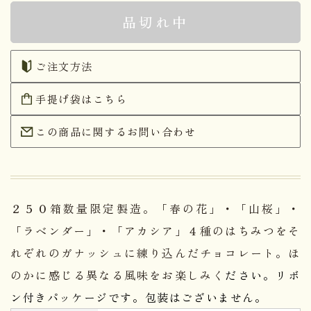
品切れ中
ご注文方法
手提げ袋はこちら
この商品に関するお問い合わせ
２５０箱数量限定製造。「春の花」・「山桜」・
「ラベンダー」・「アカシア」４種のはちみつをそ
れぞれのガナッシュに練り込んだチョコレート。ほ
のかに感じる異なる風味をお楽しみく
ださい。リボ
ン付きパッケージです。包装はございません。