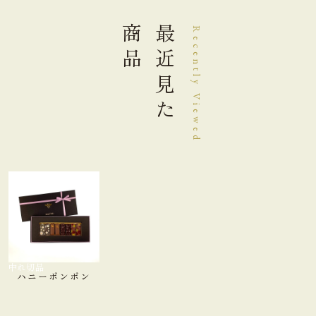
商品
最近見た
Recently Viewed
品切れ中
ハニーボンボン