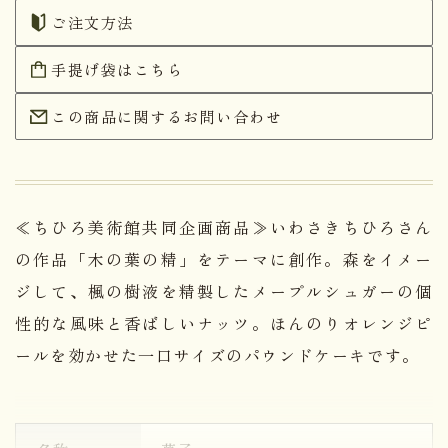
ご注文方法
手提げ袋はこちら
この商品に関するお問い合わせ
≪ちひろ美術館共同企画商品≫いわさきちひろさん
の作品「木の葉の精」をテーマに創作。森をイメー
ジして、楓の樹液を精製したメープルシュガーの個
性的な風味と香ばしいナッツ。ほんのりオレンジピ
ールを効かせた一口サイズのパウンドケーキです。