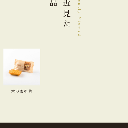
最近見た
Recently Viewed
木の葉の精