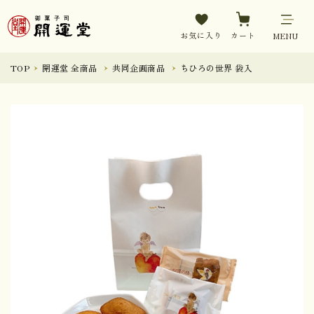
お気に入り
カート
MENU
TOP
開運堂 全商品
共同企画商品
ちひろの世界 袋入