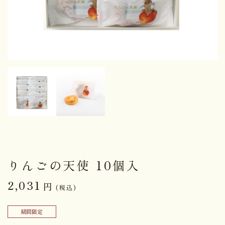
りんごの天使 10個入
2,031
円
(税込)
期間限定