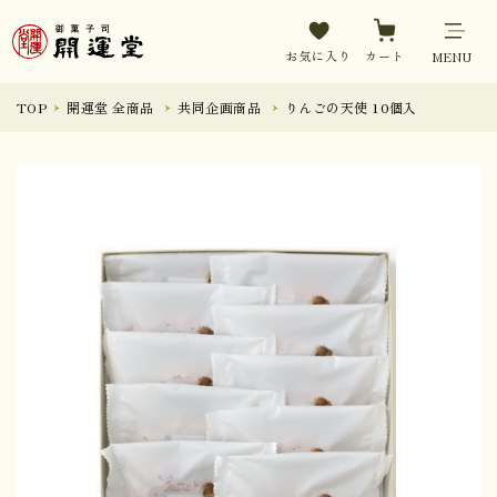
お気に入り
カート
MENU
TOP
開運堂 全商品
共同企画商品
りんごの天使 10個入