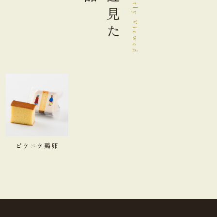
最近見た
Recently Viewed
ピケニケ鶏卵