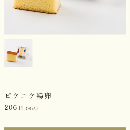
ピケニケ鶏卵
206
円
(税込)