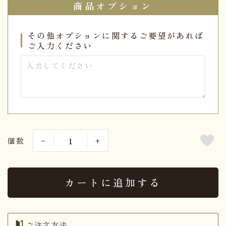
商品オプション
その他オプションに関するご要望があれば
ご入力ください
個数
カートに追加する
ご注文方法