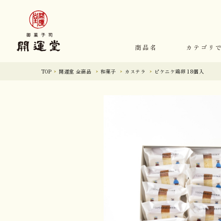
商品名
カテゴリ
TOP
開運堂 全商品
和菓子
カステラ
ピケニケ鶏卵 18個入