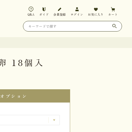
Q&A
ガイド
会員登録
ログイン
お気に入り
カート
卵 18個入
オプション