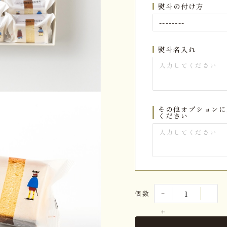
熨斗の付け方
熨斗名入れ
その他オプションに
ください
個数