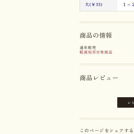
大(￥33)
１～
商品の情報
通年販売
軽減税率対象商品
商品レビュー
レ
このページをシェアする