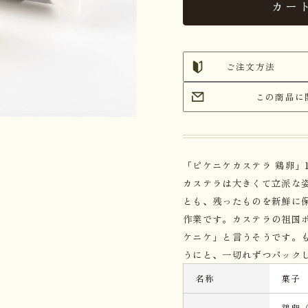
カー
ご注文方法
この商品に
「ピケニケカステラ 鶏卵」
カステラは大きくて立派な
とも、残ったものを新鮮に
作業です。カステラの祖国
ケニケ」と言うそうです。
うにと、一切れずつパック
名称
菓子
鶏卵