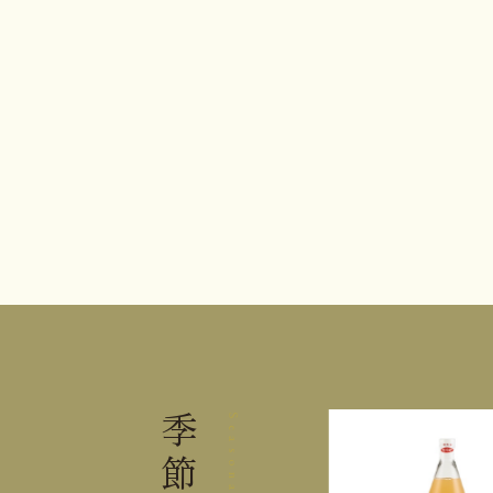
季節の
Seasonal