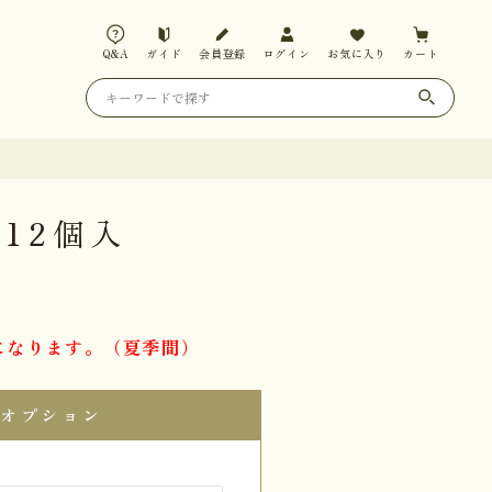
Q&A
ガイド
会員登録
ログイン
お気に入り
カート
12個入
になります。（夏季間）
オプション