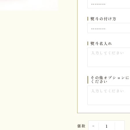
熨斗の付け方
熨斗名入れ
その他オプションに
ください
個数