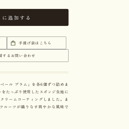
トに追加する
手提げ袋はこちら
関するお問い合わせ
ベール プラム」を各6個ずつ詰めま
ーをたっぷり使用したスポンジ生地に
、クリームコーティングしました。ま
フルーツが織りなす爽やかな風味で