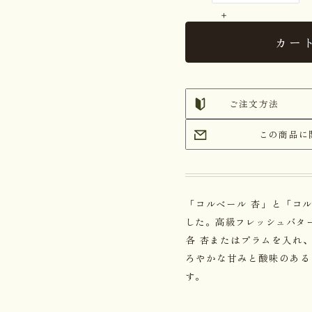
カー
ご注文方法
この商品に
「コルベール 杏」と「コル
した。高級フレッシュバタ
各 杏またはプラムを入れ
ろやかな甘みと酸味のある
す。