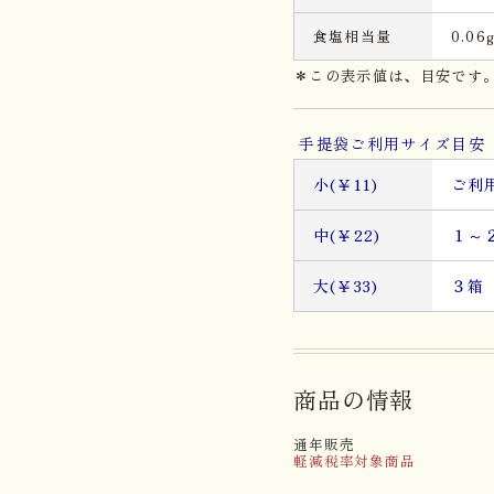
食塩相当量
0.06
＊この表示値は、目安です
手提袋ご利用サイズ目安 
小(￥11)
ご利
中(￥22)
１～
大(￥33)
３箱
商品の情報
通年販売
軽減税率対象商品