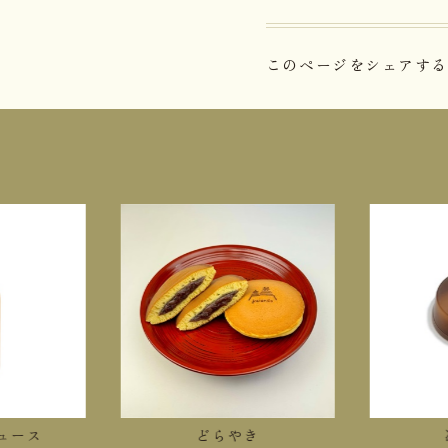
このページをシェアする
ース
どらやき
冷