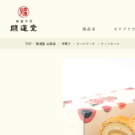
商品名
カテゴリ
TOP
開運堂 全商品
洋菓子
ロールケーキ
ナッツロール