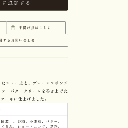
トに追加する
手提げ袋はこちら
関するお問い合わせ
めたシュー皮と、プレーンスポンジ
ッシュバタークリームを巻き上げた
ルケーキに仕上げました。
子
（国産）、砂糖、小麦粉、バター、
、くるみ、ショートニング、葛粉、