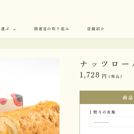
で選ぶ
開運堂の取り組み
店舗紹介
ナッツロー
1,728
円
(税込)
商品
熨斗の有無