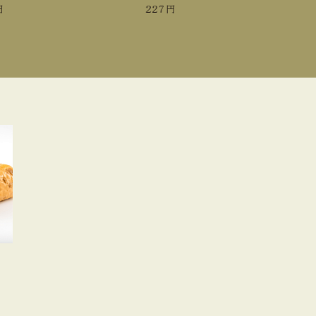
227
円
4