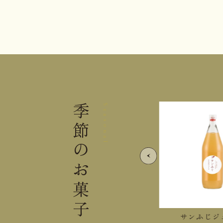
季節の
Seasonal
お菓子
紅玉ジュース
サンふじジュ