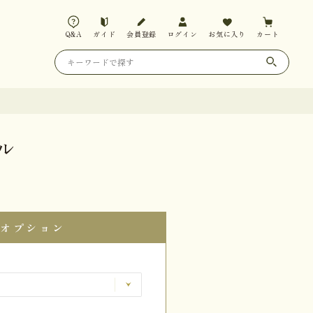
Q&A
ガイド
会員登録
ログイン
お気に入り
カート
ル
オプション