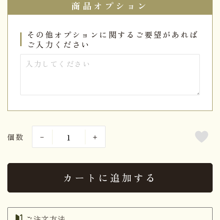
商品オプション
その他オプションに関するご要望があれば
ご入力ください
個数
カートに追加する
ご注文方法