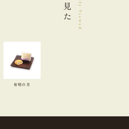
最近見た
Recently Viewed
有明の月