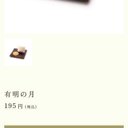
有明の月
195
円
(税込)