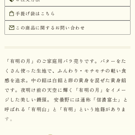
手提げ袋はこちら
この商品に関するお問い合わせ
「有明の月」のご家庭用バラ売りです。バターをた
くさん使った生地で、ふんわり・モチモチの軽い食
感を追求。中の餡は白餡と卵の黄身を混ぜた黄身餡
です。夜明け前の天空に輝く「有明の月」をイメー
ジした美しい饅頭。 安曇野には通称「信濃富士」と
呼ばれる「有明山」と「有明」という地籍がありま
す。