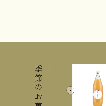
季節の
Seasonal