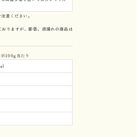
。
ご注意ください。
ておりますが、膨張、液漏れの商品は
示100g当たり
al
g
。