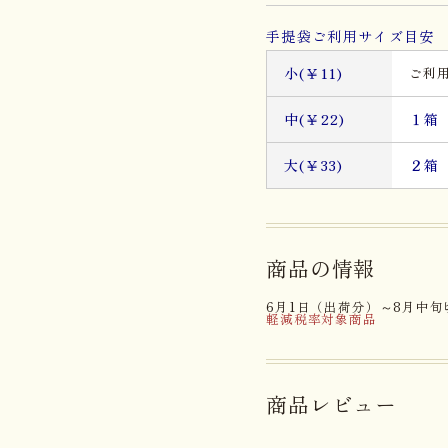
手提袋ご利用サイズ目安 
小(￥11)
ご利
中(￥22)
１
大(￥33)
２
商品の情報
6月1日（出荷分）～8月中
軽減税率対象商品
商品レビュー