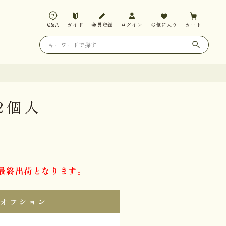
Q&A
ガイド
会員登録
ログイン
お気に入り
カート
2個入
14最終出荷となります。
オプション