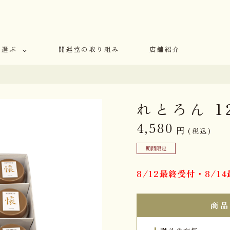
で選ぶ
開運堂の取り組み
店舗紹介
れとろん 1
4,580
円
(税込)
期間限定
8/12最終受付・8/
商品