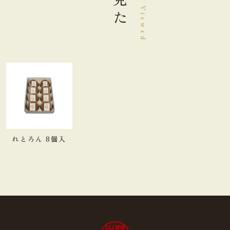
れとろん 8個入