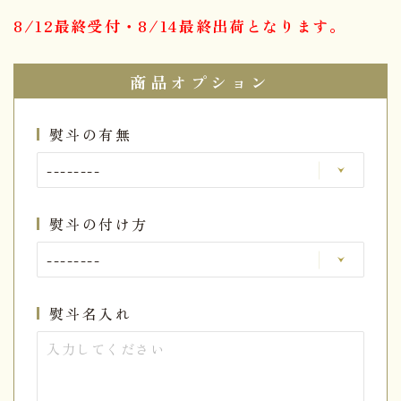
8/12最終受付・8/14最終出荷となります。
商品オプション
熨斗の有無
熨斗の付け方
熨斗名入れ