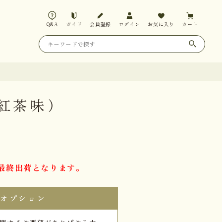
Q&A
ガイド
会員登録
ログイン
お気に入り
カート
紅茶味）
14最終出荷となります。
オプション