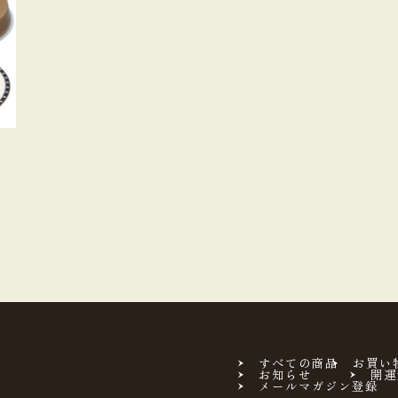
）
すべての商品
お買い
お知らせ
開運
メールマガジン登録