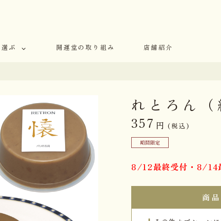
で選ぶ
開運堂の取り組み
店舗紹介
れとろん（
357
円
(税込)
期間限定
8/12最終受付・8/
商品