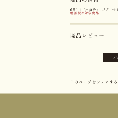
6月1日（出荷分）～8月中
軽減税率対象商品
商品レビュー
レ
このページをシェアする