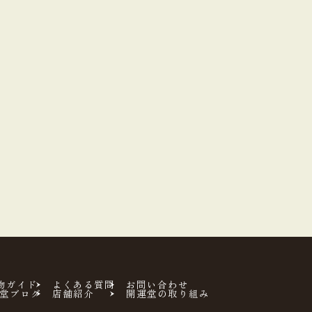
物ガイド
よくある質問
お問い合わせ
堂ブログ
店舗紹介
開運堂の取り組み