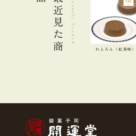
最近見た
Recently Viewed
商
れとろん（紅茶味