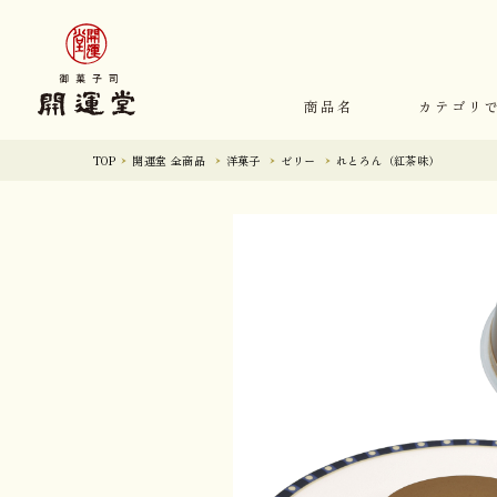
商品名
カテゴリ
TOP
開運堂 全商品
洋菓子
ゼリー
れとろん（紅茶味）