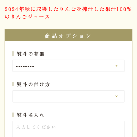
2024年秋に収穫したりんごを搾汁した果汁100％
のりんごジュース
商品オプション
熨斗の有無
熨斗の付け方
熨斗名入れ