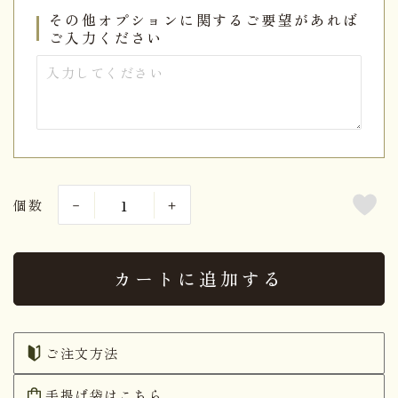
その他オプションに関するご要望があれば
ご入力ください
個数
カートに追加する
ご注文方法
手提げ袋はこちら