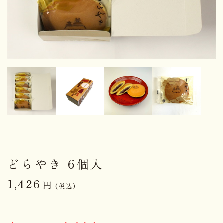
どらやき 6個入
1,426
円
(税込)