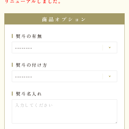
リニューアルしました。
商品オプション
熨斗の有無
熨斗の付け方
熨斗名入れ