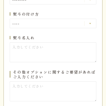
熨斗の付け方
熨斗名入れ
その他オプションに関するご要望があれば
ご入力ください