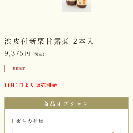
渋皮付新栗甘露煮 2本入
9,375
円
(税込)
期間限定
11月1日より販売開始
商品オプション
熨斗の有無