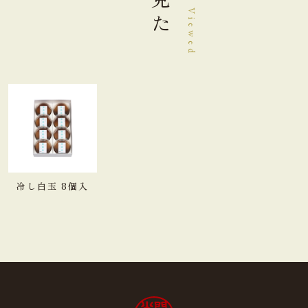
冷し白玉 8個入