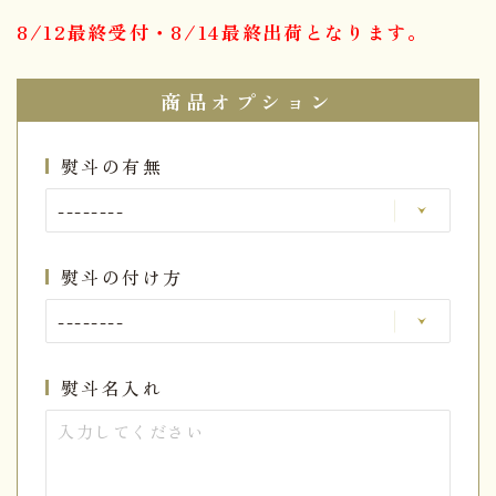
8/12最終受付・8/14最終出荷となります。
商品オプション
熨斗の有無
熨斗の付け方
熨斗名入れ