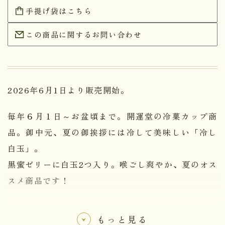
手提げ袋はこちら
この商品に関するお問い合わせ
2026年6月1日より販売開始。
毎年６月１日～お盆頃まで。開運堂の冷菓カップ商
品。御中元、夏の御挨拶には冷して美味しい「冷し
白玉」。
黒蜜ゼリーに白玉2つ入り。喉ごし爽やか、夏のオス
スメ商品です！
もっと見る