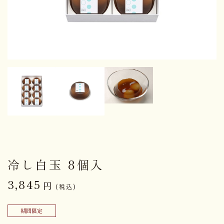
冷し白玉 8個入
3,845
円
(税込)
期間限定