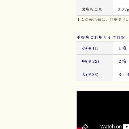
食塩相当量
0.08
＊この表示値は、目安です
手提袋ご利用サイズ目安 
小(￥11)
１箱
中(￥22)
２
大(￥33)
３～