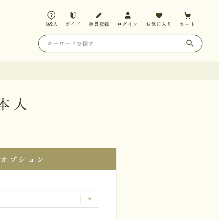
Q&A
ガイド
会員登録
ログイン
お気に入り
カート
3本入
オプション