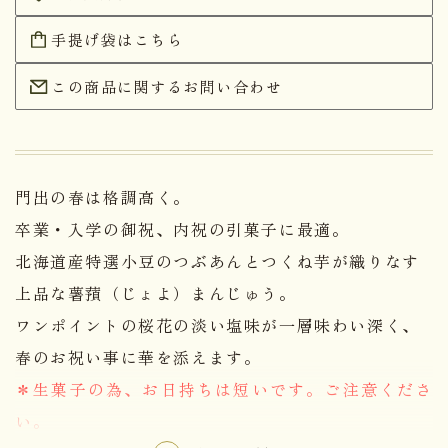
手提げ袋はこちら
この商品に関するお問い合わせ
門出の春は格調高く。
卒業・入学の御祝、内祝の引菓子に最適。
北海道産特選小豆のつぶあんとつくね芋が織りなす
上品な薯蕷（じょよ）まんじゅう。
ワンポイントの桜花の淡い塩味が一層味わい深く、
春のお祝い事に華を添えます。
＊生菓子の為、お日持ちは短いです。ご注意くださ
い。