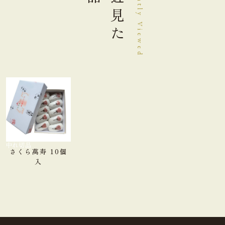
最近見た
Recently Viewed
品切れ中
さくら萬寿 10個
入