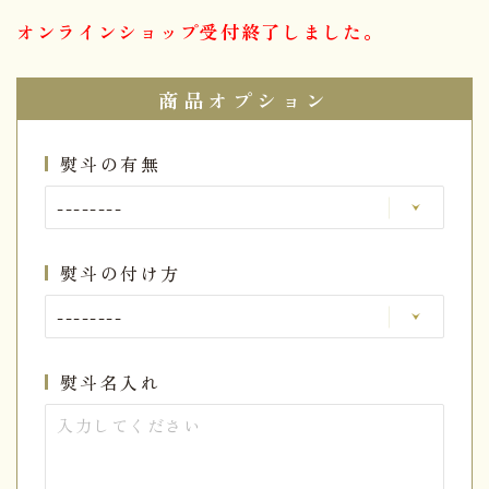
オンラインショップ受付終了しました。
商品オプション
熨斗の有無
熨斗の付け方
熨斗名入れ