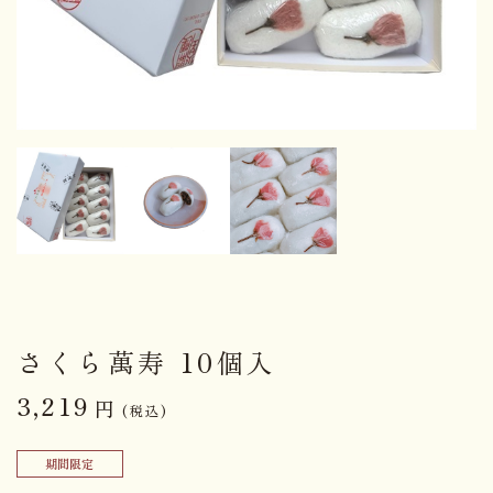
さくら萬寿 10個入
3,219
円
(税込)
期間限定