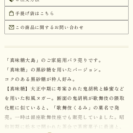
手提げ袋はこちら
この商品に関するお問い合わせ
「真味糖大島」のご家庭用バラ売りです。
「真味糖」の黒砂糖を用いたバージョン。
コクのある黒砂糖が粋人好み。
【真味糖】大正中期に考案された鬼胡桃と蜂蜜など
を用いた和風ヌガー。断面の鬼胡桃が歌舞伎の隈取
化粧に似ていると、「歌舞伎くるみ」の菓名で発
売。一時は銀座歌舞伎座でも販売していました。昭
和初期に松本で開かれた茶会で茶席菓子に最適と、