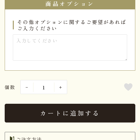
商品オプション
その他オプションに関するご要望があれば
ご入力ください
個数
カートに追加する
ご注文方法