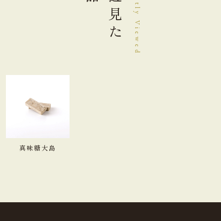
最近見た
Recently Viewed
真味糖大島