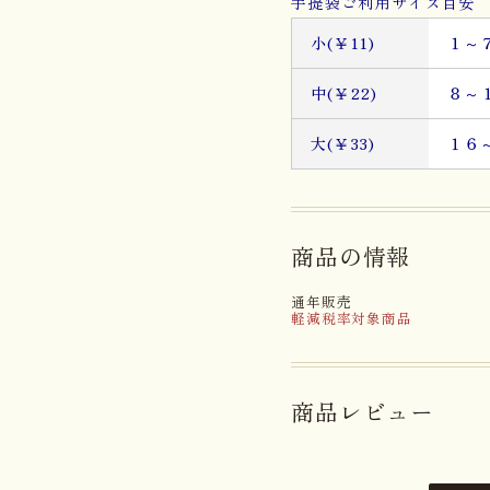
手提袋ご利用サイズ目安 
小(￥11)
１～
中(￥22)
８～
大(￥33)
１６
商品の情報
通年販売
軽減税率対象商品
商品レビュー