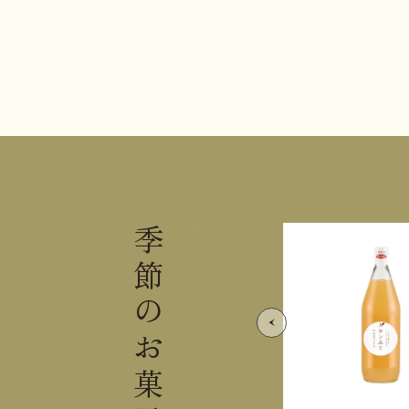
季節の
Seasonal
お菓子