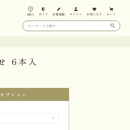
Q&A
ガイド
会員登録
ログイン
お気に入り
カート
せ 6本入
オプション