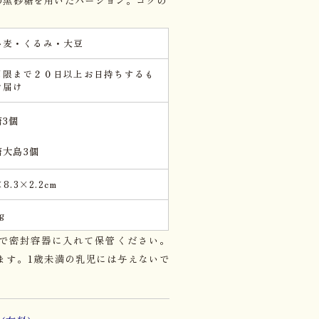
小麦・くるみ・大豆
期限まで２０日以上お日持ちするも
お届け
糖3個
糖大島3個
×8.3×2.2cm
g
で密封容器に入れて保管ください。
ます。1歳未満の乳児には与えないで