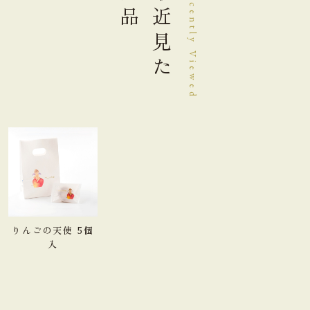
商品
最近見た
Recently Viewed
りんごの天使 5個
入