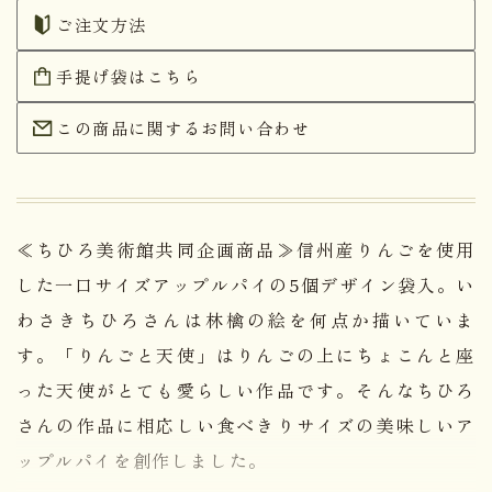
ご注文方法
手提げ袋はこちら
この商品に関するお問い合わせ
≪ちひろ美術館共同企画商品≫信州産りんごを使用
した一口サイズアップルパイの5個デザイン袋入。い
わさきちひろさんは林檎の絵を何点か描いていま
す。「りんごと天使」はりんごの上にちょこんと座
った天使がとても愛らしい作品です。そんなちひろ
さんの作品に相応しい食べきりサイズの美味しいア
ップルパイを創作しました。