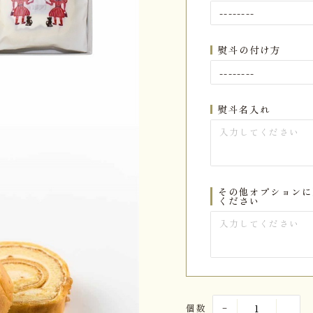
熨斗の付け方
熨斗名入れ
その他オプションに
ください
個数