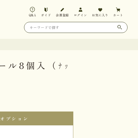
Q&A
ガイド
会員登録
ログイン
お気に入り
カート
ール8個入（ﾅｯ
オプション