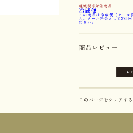
軽減税率対象商品
冷蔵便
この商品は冷蔵便（クール
え、クール料金として275
ださい。
商品レビュー
レ
このページをシェアする