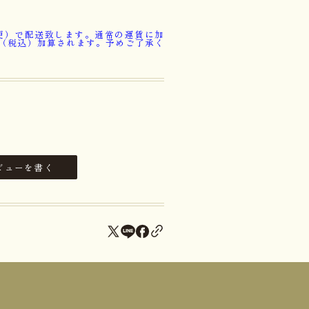
便）で配送致します。通常の運賃に加
円（税込）加算されます。予めご了承く
ビューを書く