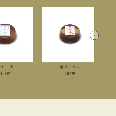
し白玉
栗ぜんざい
43
円
497
円