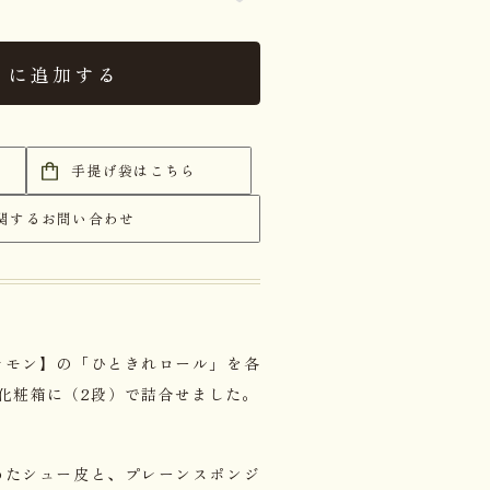
トに追加する
手提げ袋はこちら
関するお問い合わせ
レモン】の「ひときれロール」を各
化粧箱に（2段）で詰合せました。
めたシュー皮と、プレーンスポンジ