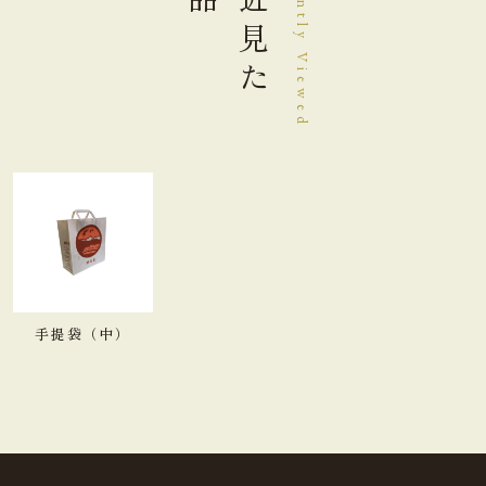
最近見た
Recently Viewed
手提袋（中）