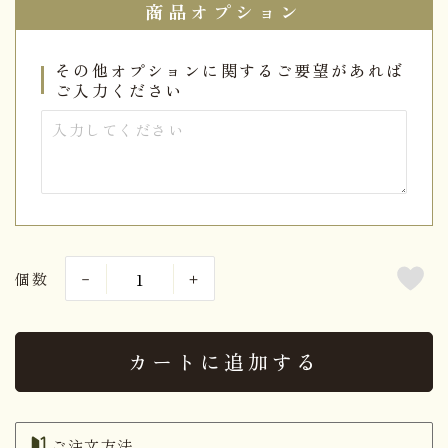
商品オプション
その他オプションに関するご要望があれば
ご入力ください
個数
カートに追加する
ご注文方法