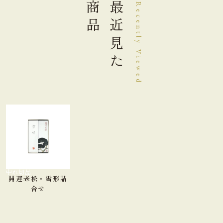
商品
最近見た
Recently Viewed
品切れ中
開運老松・雪形詰
合せ