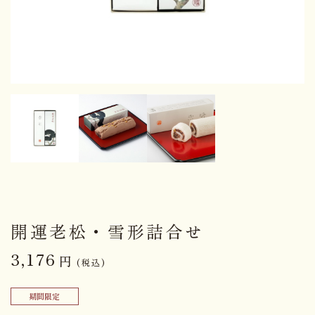
開運老松・雪形詰合せ
3,176
円
(税込)
期間限定