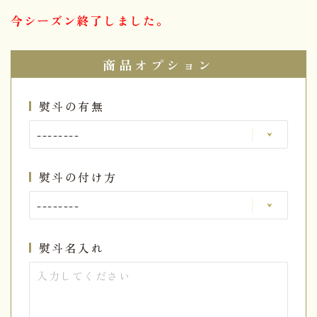
今シーズン終了しました。
商品オプション
熨斗の有無
熨斗の付け方
熨斗名入れ