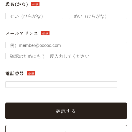
氏名(かな)
必須
メールアドレス
必須
電話番号
必須
確認する