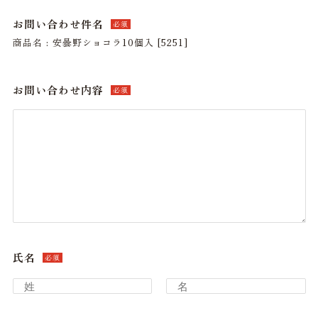
お問い合わせ件名
必須
商品名 : 安曇野ショコラ10個入 [5251]
お問い合わせ内容
必須
氏名
必須