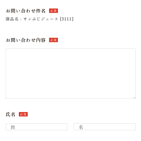
お問い合わせ件名
必須
商品名 : サンふじジュース [3111]
お問い合わせ内容
必須
氏名
必須