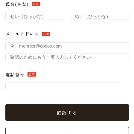
氏名(かな)
必須
メールアドレス
必須
電話番号
必須
確認する