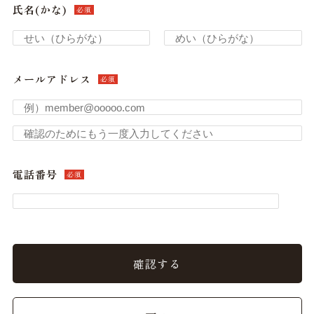
氏名(かな)
必須
メールアドレス
必須
電話番号
必須
確認する