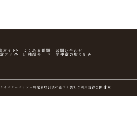
物ガイド
よくある質問
お問い合わせ
堂ブログ
店舗紹介
開運堂の取り組み
ライバシーポリシー
特定商取引法に基づく表記
ご利用規約
©開運堂