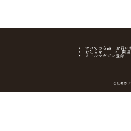
すべての商品
お買い
お知らせ
開運
メールマガジン登録
会社概要
プ