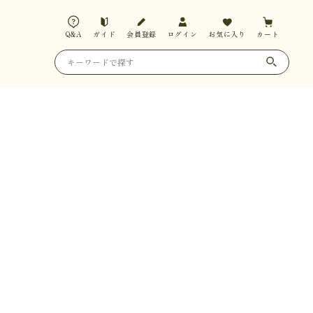
Q&A
ガイド
会員登録
ログイン
お気に入り
カート