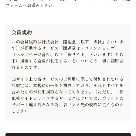
フォームへお進み下さい。
会員規約
この会員規約は株式会社 開運堂（以下「当社」といいま
す）が提供するサービス「開運堂オンラインショップ」
（ヘルプページ含む、以下「当サイト」といいます）を以
下に規定する会員が利用することについての一切に適用さ
れるものです。
当サイト上で各サービスのご利用に際して付加されている
諸規定は、本規約の一部を構成しており、それらすべてを
含めたものが利用規約となっております。（ただし、一部
他社サイトとリンクするサービスについては、当サイトの
サポート範囲外となる為、各リンク先の規約に従うものと
します）
本規約の変更にご注意下さい
1. 当社は、会員の了承を得ることなく本規約を随時変更す