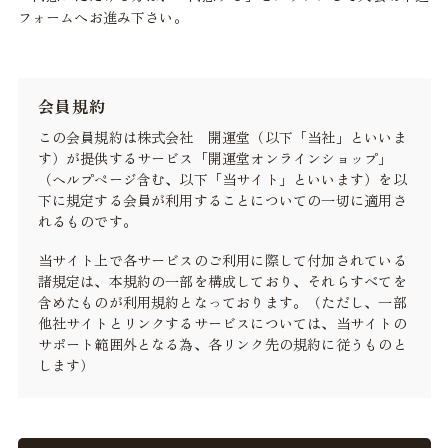
フォームへお進み下さい。
会員規約
この会員規約は株式会社 開運堂（以下「当社」といいま
す）が提供するサービス「開運堂オンラインショップ」
（ヘルプページ含む、以下「当サイト」といいます）を以
下に規定する会員が利用することについての一切に適用さ
れるものです。
当サイト上で各サービスのご利用に際して付加されている
諸規定は、本規約の一部を構成しており、それらすべてを
含めたものが利用規約となっております。（ただし、一部
他社サイトとリンクするサービスについては、当サイトの
サポート範囲外となる為、各リンク先の規約に従うものと
します）
本規約の変更にご注意下さい
1. 当社は、会員の了承を得ることなく本規約を随時変更す