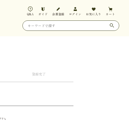
Q&A
ガイド
会員登録
ログイン
お気に入り
カート
登録
完了
さい。
。