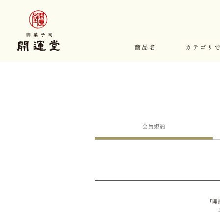
商品名
カテゴリ
会員
規約
「開