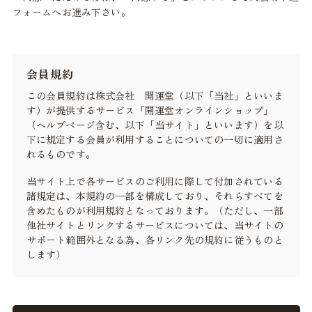
フォームへお進み下さい。
会員規約
この会員規約は株式会社 開運堂（以下「当社」といいま
す）が提供するサービス「開運堂オンラインショップ」
（ヘルプページ含む、以下「当サイト」といいます）を以
下に規定する会員が利用することについての一切に適用さ
れるものです。
当サイト上で各サービスのご利用に際して付加されている
諸規定は、本規約の一部を構成しており、それらすべてを
含めたものが利用規約となっております。（ただし、一部
他社サイトとリンクするサービスについては、当サイトの
サポート範囲外となる為、各リンク先の規約に従うものと
します）
本規約の変更にご注意下さい
1. 当社は、会員の了承を得ることなく本規約を随時変更す