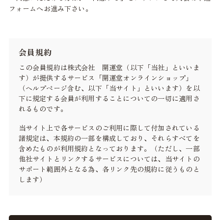
フォームへお進み下さい。
会員規約
この会員規約は株式会社 開運堂（以下「当社」といいま
す）が提供するサービス「開運堂オンラインショップ」
（ヘルプページ含む、以下「当サイト」といいます）を以
下に規定する会員が利用することについての一切に適用さ
れるものです。
当サイト上で各サービスのご利用に際して付加されている
諸規定は、本規約の一部を構成しており、それらすべてを
含めたものが利用規約となっております。（ただし、一部
他社サイトとリンクするサービスについては、当サイトの
サポート範囲外となる為、各リンク先の規約に従うものと
します）
本規約の変更にご注意下さい
1. 当社は、会員の了承を得ることなく本規約を随時変更す