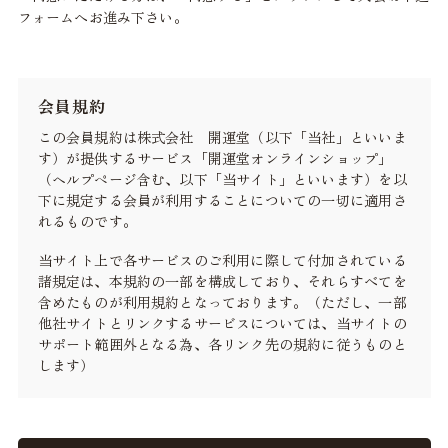
フォームへお進み下さい。
会員規約
この会員規約は株式会社 開運堂（以下「当社」といいま
す）が提供するサービス「開運堂オンラインショップ」
（ヘルプページ含む、以下「当サイト」といいます）を以
下に規定する会員が利用することについての一切に適用さ
れるものです。
当サイト上で各サービスのご利用に際して付加されている
諸規定は、本規約の一部を構成しており、それらすべてを
含めたものが利用規約となっております。（ただし、一部
他社サイトとリンクするサービスについては、当サイトの
サポート範囲外となる為、各リンク先の規約に従うものと
します）
本規約の変更にご注意下さい
1. 当社は、会員の了承を得ることなく本規約を随時変更す