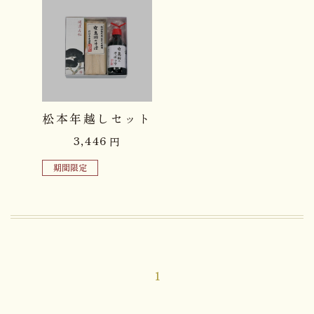
品切れ中
松本年越しセット
3,446
円
期間限定
1