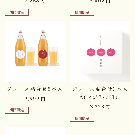
2,268
3,402
円
円
期間限定
期間限定
ジュース詰合せ2本入
ジュース詰合せ3本入
A(フジ2･紅1）
2,592
円
3,726
円
期間限定
期間限定