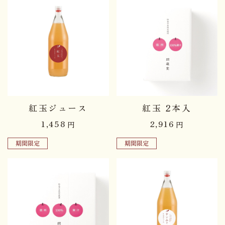
紅玉ジュース
紅玉 2本入
1,458
2,916
円
円
期間限定
期間限定