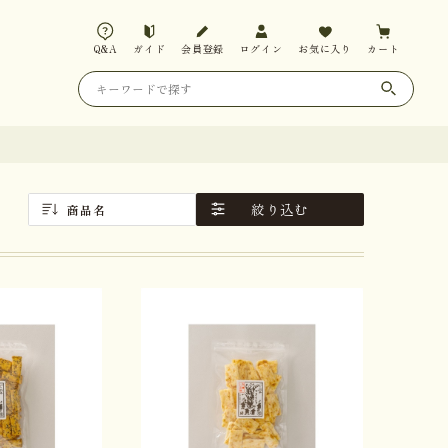
Q&A
ガイド
会員登録
ログイン
お気に入り
カート
絞り込む
商品名