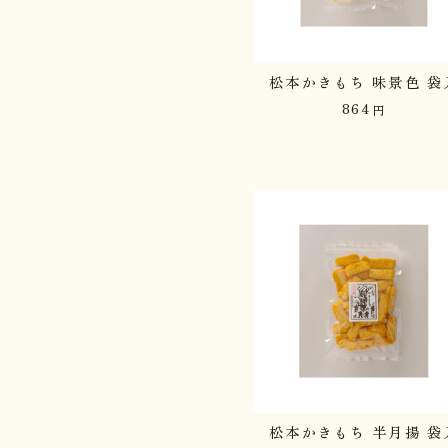
松本かきもち 味景色 袋
864
円
松本かきもち 半月揚 袋