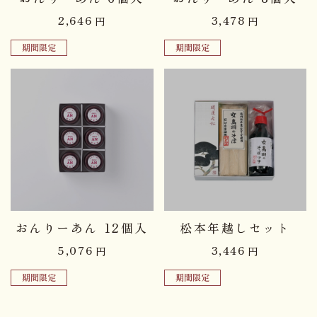
2,646
3,478
円
円
期間限定
期間限定
品切れ中
品切れ中
おんりーあん 12個入
松本年越しセット
5,076
3,446
円
円
期間限定
期間限定