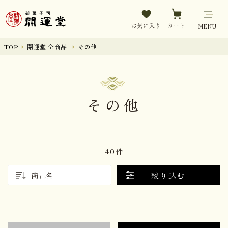
お気に入り
カート
MENU
TOP
開運堂 全商品
その他
その他
40件
絞り込む
商品名